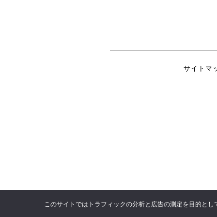
サイトマ
このサイトではトラフィックの分析と広告の測定を目的としてCo