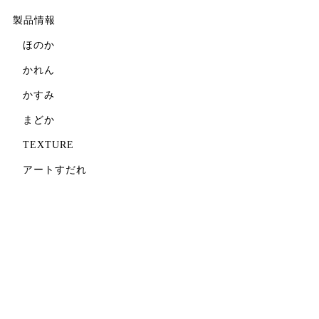
製品情報
ほのか
かれん
かすみ
まどか
TEXTURE
アートすだれ