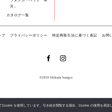
ラタンカーペット「華
月」
カタログ一覧
ップ
プライバシーポリシー
特定商取引法に基づく表記
お問
©2019 Shikada Sangyo
okie を使用しています。引き続き閲覧する場合、Cookie の使用を承