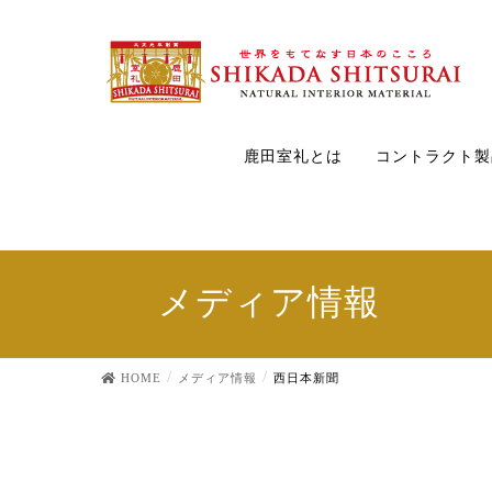
鹿田室礼とは
コントラクト製
メディア情報
HOME
メディア情報
西日本新聞