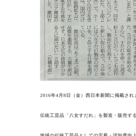
2016年4月8日（金）西日本新聞に掲載さ
伝統工芸品「八女すだれ」を製造・販売す
地域の伝統工芸品としての定着・認知度向