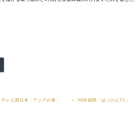
テレビ西日本「アジアの扉」
NHK福岡「はっけんTV」