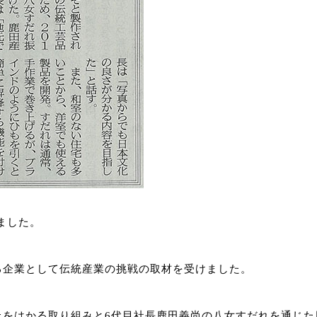
れました。
る企業として伝統産業の挑戦の取材を受けました。
上をはかる取り組みと6代目社長鹿田義尚の八女すだれを通じた