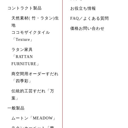
コントラクト製品
お役立ち情報
天然素材( 竹・ラタン)生
FAQ／よくある質問
地
価格お問い合わせ
ココモザイクタイル
「Texture」
ラタン家具
「RATTAN
FURNITURE」
商空間用オーダーすだれ
「四季彩」
伝統的工芸すだれ「万
葉」
一般製品
ムートン「MEADOW」