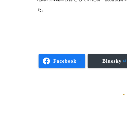
た。
Facebook
Bluesky