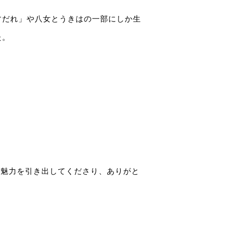
すだれ」や八女とうきはの一部にしか生
た。
・魅力を引き出してくださり、ありがと