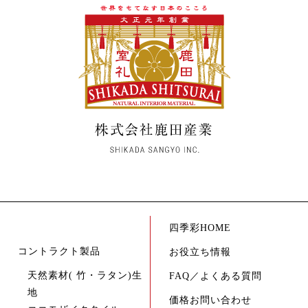
四季彩HOME
コントラクト製品
お役立ち情報
天然素材( 竹・ラタン)生
FAQ／よくある質問
地
価格お問い合わせ