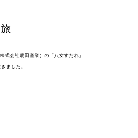
の旅
社（株式会社鹿田産業）の「八女すだれ」
だきました。