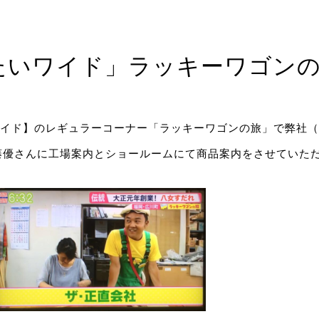
んたいワイド」ラッキーワゴン
たいワイド】のレギュラーコーナー「ラッキーワゴンの旅」で弊
藤優さんに工場案内とショールームにて商品案内をさせていた