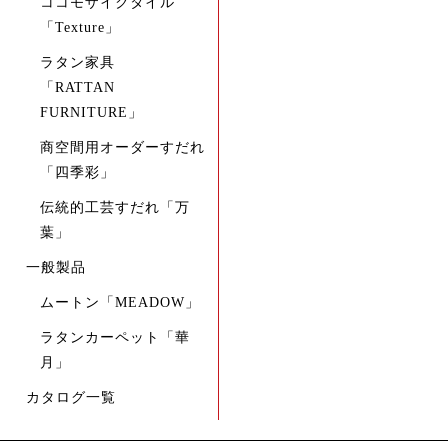
ココモザイクタイル
「Texture」
ラタン家具
「RATTAN
FURNITURE」
商空間用オーダーすだれ
「四季彩」
伝統的工芸すだれ「万
葉」
一般製品
ムートン「MEADOW」
ラタンカーペット「華
月」
カタログ一覧