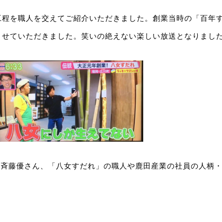
工程を職人を交えてご紹介いただきました。創業当時の「百年
させていただきました。笑いの絶えない楽しい放送となりまし
の斉藤優さん、「八女すだれ」の職人や鹿田産業の社員の人柄