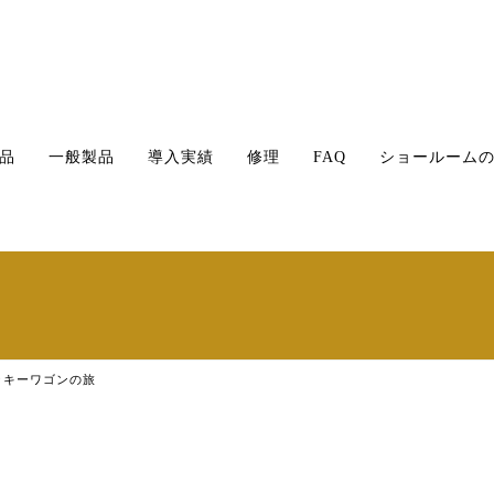
品
一般製品
導入実績
修理
FAQ
ショールーム
ッキーワゴンの旅