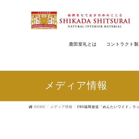
鹿田室礼とは
コントラクト製
メディア情報
HOME
メディア情報
FBS福岡放送「めんたいワイド」ラ