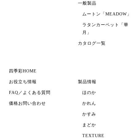
一般製品
ムートン「MEADOW」
ラタンカーペット「華
月」
カタログ一覧
四季彩HOME
お役立ち情報
製品情報
FAQ／よくある質問
ほのか
価格お問い合わせ
かれん
かすみ
まどか
TEXTURE