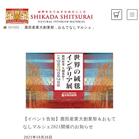
HOME
鹿田産業大創業祭，おもてなしマルシェ，
【イベント告知】鹿田産業大創業祭＆おもて
なしマルシェ2021開催のお知らせ
2021年10月26日