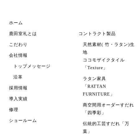
ホーム
鹿田室礼とは
コントラクト製品
こだわり
天然素材( 竹・ラタン)生
地
会社情報
ココモザイクタイル
トップメッセージ
「Texture」
沿革
ラタン家具
「RATTAN
採用情報
FURNITURE」
導入実績
商空間用オーダーすだれ
修理
「四季彩」
ショールーム
伝統的工芸すだれ「万
葉」