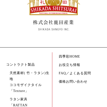
四季彩HOME
コントラクト製品
お役立ち情報
天然素材( 竹・ラタン)生
FAQ／よくある質問
地
価格お問い合わせ
ココモザイクタイル
「Texture」
ラタン家具
「RATTAN