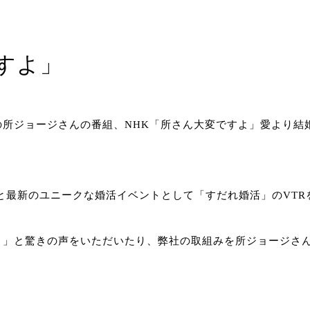
ですよ」
2分放送の所ジョージさんの番組、NHK「所さん大変ですよ」愛よ
と最新のユニークな婚活イベントとして「すだれ婚活」のVTR
？」と驚きの声をいただいたり、弊社の取組みを所ジョージさ