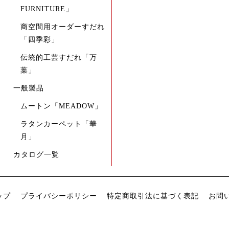
FURNITURE」
商空間用オーダーすだれ
「四季彩」
伝統的工芸すだれ「万
葉」
一般製品
ムートン「MEADOW」
ラタンカーペット「華
月」
カタログ一覧
ップ
プライバシーポリシー
特定商取引法に基づく表記
お問