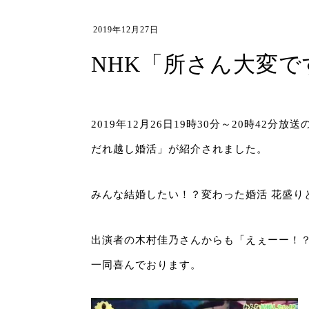
2019年12月27日
NHK「所さん大変
2019年12月26日19時30分～20時4
だれ越し婚活」が紹介されました。
みんな結婚したい！？変わった婚活 花盛り
出演者の木村佳乃さんからも「えぇーー！
一同喜んでおります。