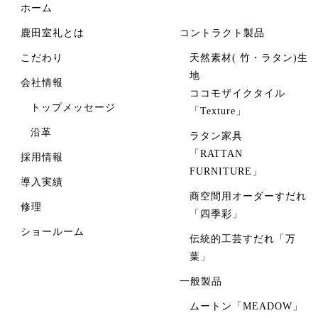
ホーム
鹿田室礼とは
コントラクト製品
こだわり
天然素材( 竹・ラタン)生
地
会社情報
ココモザイクタイル
トップメッセージ
「Texture」
沿革
ラタン家具
「RATTAN
採用情報
FURNITURE」
導入実績
商空間用オーダーすだれ
修理
「四季彩」
ショールーム
伝統的工芸すだれ「万
葉」
一般製品
ムートン「MEADOW」