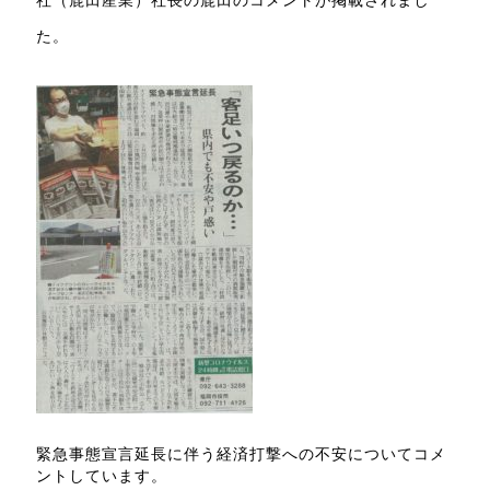
社（鹿田産業）社長の鹿田のコメントが掲載されまし
た。
緊急事態宣言延長に伴う経済打撃への不安についてコメ
ントしています。