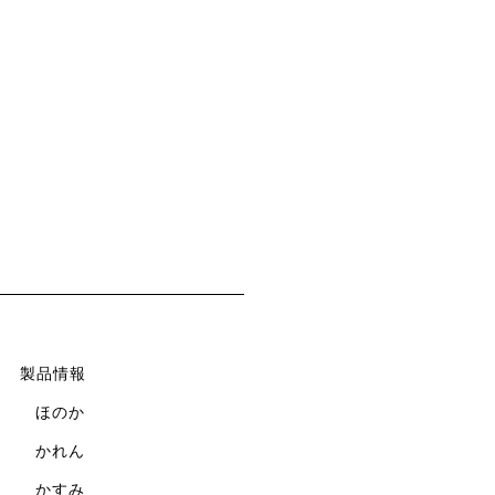
製品情報
ほのか
かれん
かすみ