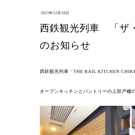
2025年12月19日
西鉄観光列車 「ザ・レールキッチン・チクゴ」弊社製品(素材)納入
のお知らせ
西鉄観光列車「THE RAIL KITCHE
オープンキッチンとパントリーの上部戸棚