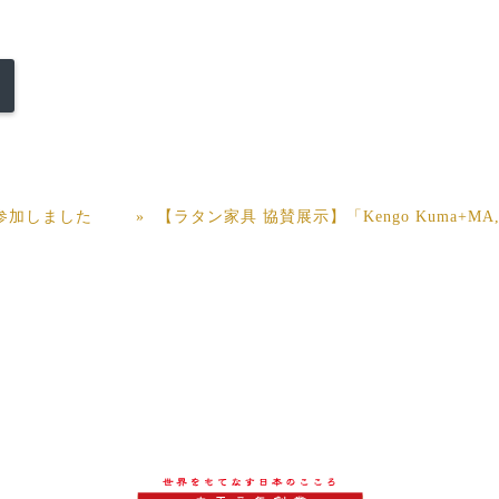
参加しました
【ラタン家具 協賛展示】「Kengo Kuma+M