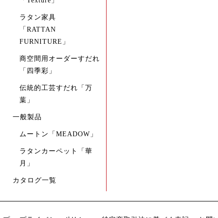
「Texture」
ラタン家具
「RATTAN
FURNITURE」
商空間用オーダーすだれ
「四季彩」
伝統的工芸すだれ「万
葉」
一般製品
ムートン「MEADOW」
ラタンカーペット「華
月」
カタログ一覧