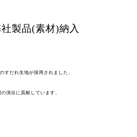
、弊社のすだれ生地が採用されました。
間の演出に貢献しています。