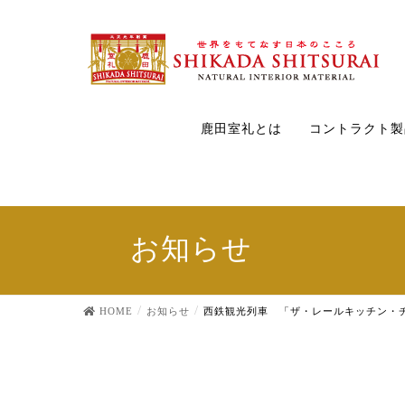
鹿田室礼とは
コントラクト製
お知らせ
HOME
お知らせ
西鉄観光列車 「ザ・レールキッチン・チ