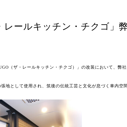
N CHIKUGO（ザ・レールキッチン・チクゴ）」の改装において
の張地として使用され、筑後の伝統工芸と文化が息づく車内空