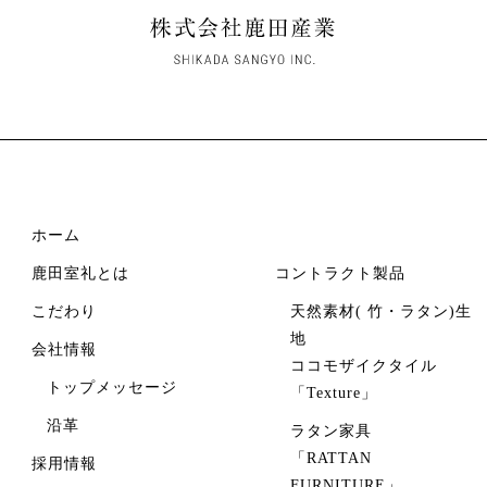
ホーム
鹿田室礼とは
コントラクト製品
こだわり
天然素材( 竹・ラタン)生
地
会社情報
ココモザイクタイル
トップメッセージ
「Texture」
沿革
ラタン家具
「RATTAN
採用情報
FURNITURE」