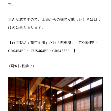
す。
大きな窓ですので、上部からの採光が眩しいときは日よ
けの効果もあります。
【施工製品：商空間用すだれ「四季彩」 TX464FP・
CRS464FP・ CUS464FP・CRS452FP 】
<画像転載禁止>