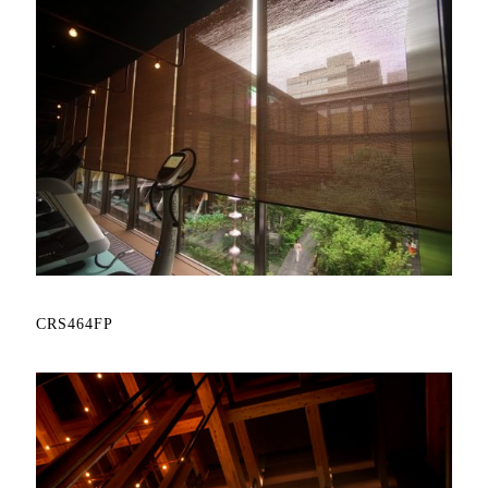
CRS464FP