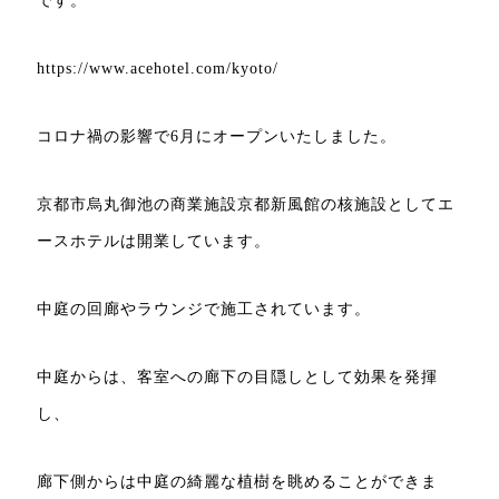
です。
https://www.acehotel.com/kyoto/
コロナ禍の影響で6月にオープンいたしました。
京都市烏丸御池の商業施設京都新風館の核施設としてエ
ースホテルは開業しています。
中庭の回廊やラウンジで施工されています。
中庭からは、客室への廊下の目隠しとして効果を発揮
し、
廊下側からは中庭の綺麗な植樹を眺めることができま