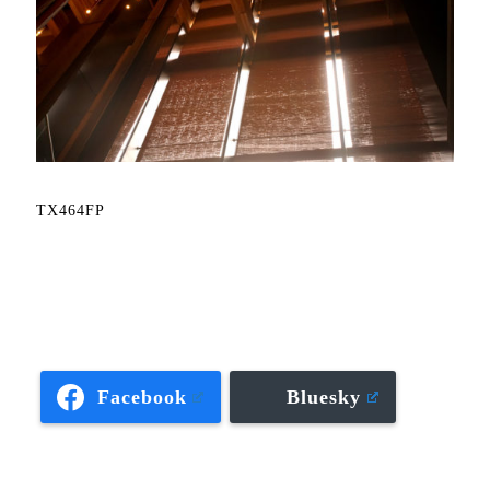
TX464FP
Facebook
Bluesky