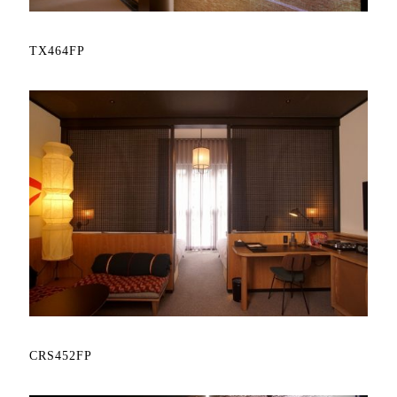
TX464FP
CRS452FP