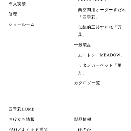
導入実績
商空間用オーダーすだれ
修理
「四季彩」
ショールーム
伝統的工芸すだれ「万
葉」
一般製品
ムートン「MEADOW」
ラタンカーペット「華
月」
カタログ一覧
四季彩HOME
お役立ち情報
製品情報
FAQ／よくある質問
ほのか