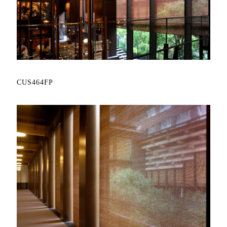
CUS464FP